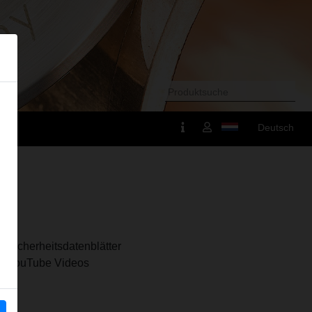
Deutsch
Sicherheitsdatenblätter
YouTube Videos