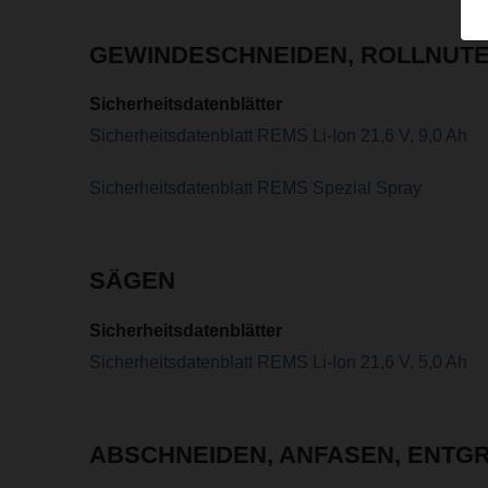
GEWINDESCHNEIDEN, ROLLNUT
Sicherheitsdatenblätter
Sicherheitsdatenblatt REMS Li-Ion 21,6 V, 9,0 Ah
Sicherheitsdatenblatt REMS Spezial Spray
SÄGEN
Sicherheitsdatenblätter
Sicherheitsdatenblatt REMS Li-Ion 21,6 V, 5,0 Ah
ABSCHNEIDEN, ANFASEN, ENTGR