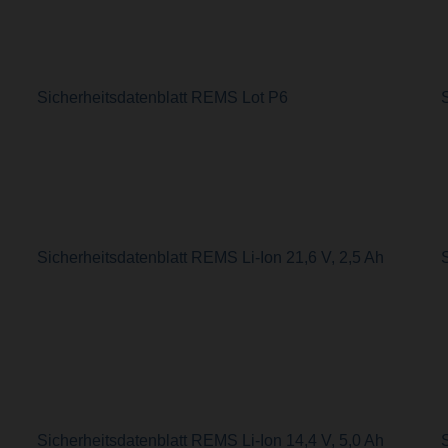
Sicherheitsdatenblatt REMS Lot P6
Sicherheitsdatenblatt REMS Li-Ion 21,6 V, 2,5 Ah
S
Sicherheitsdatenblatt REMS Li-Ion 14,4 V, 5,0 Ah
S