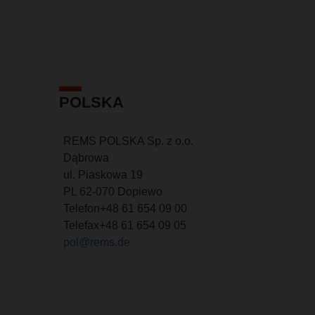
POLSKA
REMS POLSKA Sp. z o.o.
Dąbrowa
ul. Piaskowa 19
PL 62-070 Dopiewo
Telefon
+48 61 654 09 00
Telefax
+48 61 654 09 05
pol@rems.de