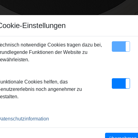
Cookie-Einstellungen
echnisch notwendige Cookies tragen dazu bei,
rundlegende Funktionen der Website zu
Sitemap
Kontakt
ewährleisten.
unktionale Cookies helfen, das
enutzererlebnis noch angenehmer zu
estalten.
DANMARK
atenschutzinformation
REMS Scandinavia A/S
Snedkervej 1