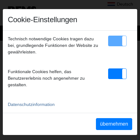
Deutsch
Cookie-Einstellungen
Technisch notwendige Cookies tragen dazu
bei, grundlegende Funktionen der Website zu
EINFRIEREN
gewährleisten.
FILME DIESER PRODUKTGRUPPE
Funktionale Cookies helfen, das
Benutzererlebnis noch angenehmer zu
YouTube REMS Frigo 2 F-
gestalten.
Zero
Datenschutzinformation
übernehmen