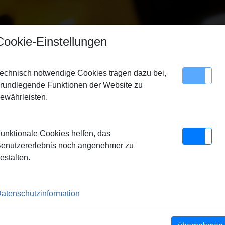
Cookie-Einstellungen
echnisch notwendige Cookies tragen dazu bei,
rundlegende Funktionen der Website zu
Sitemap
Kontakt
ewährleisten.
unktionale Cookies helfen, das
enutzererlebnis noch angenehmer zu
estalten.
e REMS
atenschutzinformation
10000