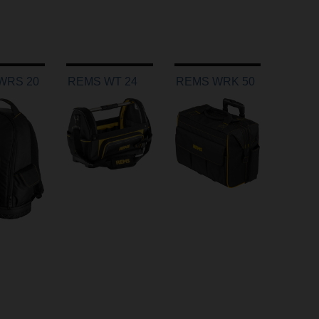
WRS 20
REMS WT 24
REMS WRK 50