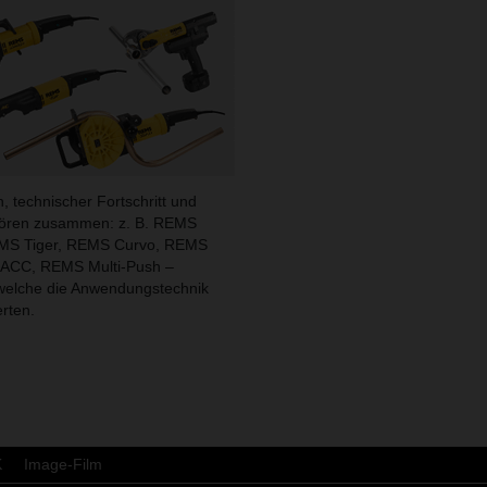
, technischer Fortschritt und
ren zusammen: z. B. REMS
MS Tiger, REMS Curvo, REMS
 ACC, REMS Multi-Push –
welche die Anwendungstechnik
erten.
K
Image-Film