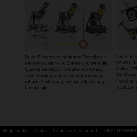
Neue Ideen
Durch Einsatz von modernen Techniken in
REMS gehö
der Konstruktion und Entwicklung steht die
Amigo, RE
Qualität der REMS Produkte von Anfang
Mini-Press
an im Vordergrund: Sichere Anwendung,
Produkte, 
robuste Ausführung, einfache Bedienung,
revolutioni
Langlebigkeit.
Hauptkatalog
Aktion
Product van de maand
MEETTECHNIE