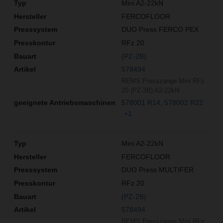
Mini A2-22kN
FERCOFLOOR
DUO Press FERCO PEX
RFz 20
(PZ-2B)
578494
REMS Presszange Mini RFz
20 (PZ-2B) A2-22kN
578001 R14
578002 R22
+1
Mini A2-22kN
FERCOFLOOR
DUO Press MULTIFER
RFz 20
(PZ-2B)
578494
REMS Presszange Mini RFz