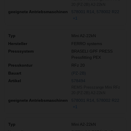
20 (PZ-2B) A2-22kN
578001 R14
578002 R22
+1
Mini A2-22kN
FERRO systems
BRASELI GPF PRESS
Pressfitting PEX
RFz 20
(PZ-2B)
578494
REMS Presszange Mini RFz
20 (PZ-2B) A2-22kN
578001 R14
578002 R22
+1
Mini A2-22kN