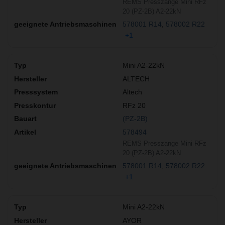
REMS Presszange Mini RFz
20 (PZ-2B) A2-22kN
578001 R14
578002 R22
+1
Mini A2-22kN
ALTECH
Altech
RFz 20
(PZ-2B)
578494
REMS Presszange Mini RFz
20 (PZ-2B) A2-22kN
578001 R14
578002 R22
+1
Mini A2-22kN
AYOR