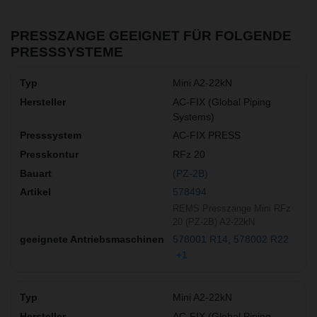
PRESSZANGE GEEIGNET FÜR FOLGENDE
PRESSSYSTEME
Mini A2-22kN
AC-FIX (Global Piping
Systems)
AC-FIX PRESS
RFz 20
(PZ-2B)
578494
REMS Presszange Mini RFz
20 (PZ-2B) A2-22kN
578001 R14
578002 R22
+1
Mini A2-22kN
AC-FIX (Global Piping