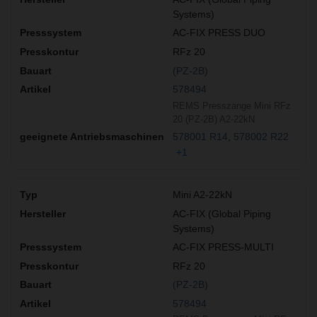
Systems)
AC-FIX PRESS DUO
RFz 20
(PZ-2B)
578494
REMS Presszange Mini RFz
20 (PZ-2B) A2-22kN
578001 R14
578002 R22
+1
Mini A2-22kN
AC-FIX (Global Piping
Systems)
AC-FIX PRESS-MULTI
RFz 20
(PZ-2B)
578494