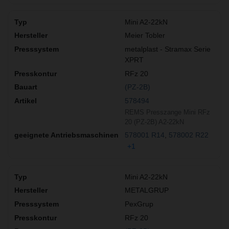
Mini A2-22kN
Meier Tobler
metalplast - Stramax Serie
XPRT
RFz 20
(PZ-2B)
578494
REMS Presszange Mini RFz
20 (PZ-2B) A2-22kN
578001 R14
578002 R22
+1
Mini A2-22kN
METALGRUP
PexGrup
RFz 20