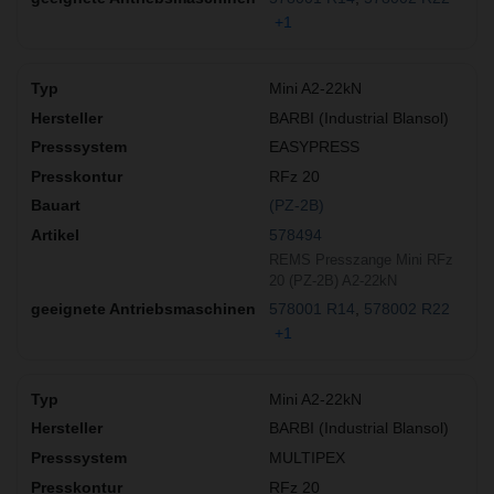
+1
Mini A2-22kN
BARBI (Industrial Blansol)
EASYPRESS
RFz 20
(PZ-2B)
578494
REMS Presszange Mini RFz
20 (PZ-2B) A2-22kN
578001 R14
578002 R22
+1
Mini A2-22kN
BARBI (Industrial Blansol)
MULTIPEX
RFz 20