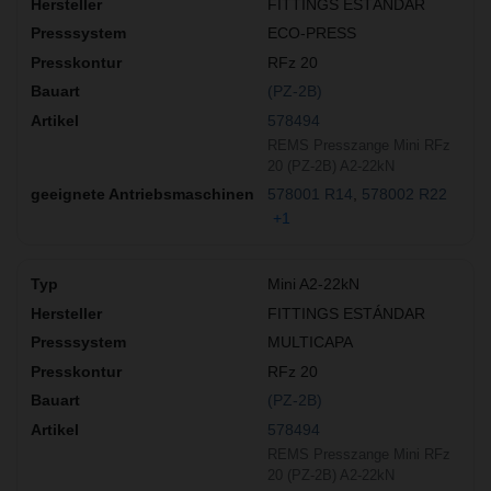
FITTINGS ESTÁNDAR
ECO-PRESS
RFz 20
(PZ-2B)
578494
REMS Presszange Mini RFz
20 (PZ-2B) A2-22kN
578001 R14
578002 R22
+1
Mini A2-22kN
FITTINGS ESTÁNDAR
MULTICAPA
RFz 20
(PZ-2B)
578494
REMS Presszange Mini RFz
20 (PZ-2B) A2-22kN