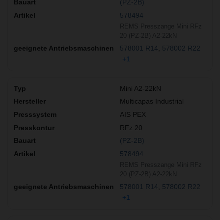
(PZ-2B)
578494
REMS Presszange Mini RFz
20 (PZ-2B) A2-22kN
578001 R14
578002 R22
+1
Mini A2-22kN
Multicapas Industrial
AIS PEX
RFz 20
(PZ-2B)
578494
REMS Presszange Mini RFz
20 (PZ-2B) A2-22kN
578001 R14
578002 R22
+1