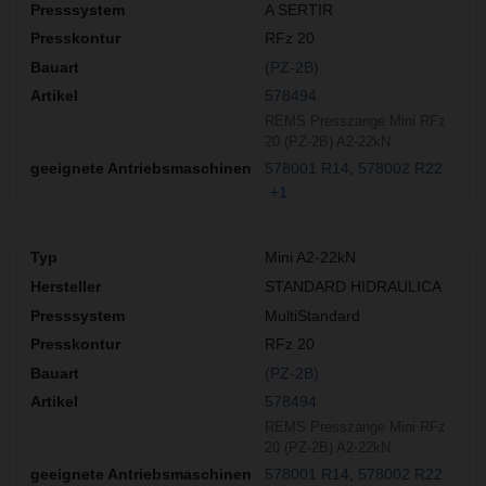
A SERTIR
RFz 20
(PZ-2B)
578494
REMS Presszange Mini RFz
20 (PZ-2B) A2-22kN
578001 R14
578002 R22
+1
Mini A2-22kN
STANDARD HIDRAULICA
MultiStandard
RFz 20
(PZ-2B)
578494
REMS Presszange Mini RFz
20 (PZ-2B) A2-22kN
578001 R14
578002 R22