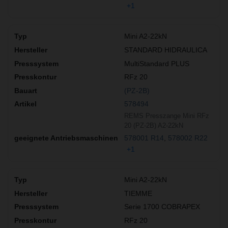
+1
Mini A2-22kN
STANDARD HIDRAULICA
MultiStandard PLUS
RFz 20
(PZ-2B)
578494
REMS Presszange Mini RFz
20 (PZ-2B) A2-22kN
578001 R14
578002 R22
+1
Mini A2-22kN
TIEMME
Serie 1700 COBRAPEX
RFz 20