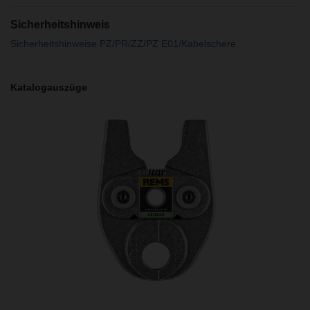
Sicherheitshinweis
Sicherheitshinweise PZ/PR/ZZ/PZ E01/Kabelschere
Katalogauszüge