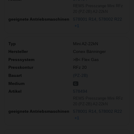
REMS Presszange Mini RFz
20 (PZ-2B) A2-22kN
578001 R14
578002 R22
+1
Mini A2-22kN
Conex Bänninger
>B< Flex Gas
RFz 20
(PZ-2B)
G
578494
REMS Presszange Mini RFz
20 (PZ-2B) A2-22kN
578001 R14
578002 R22
+1