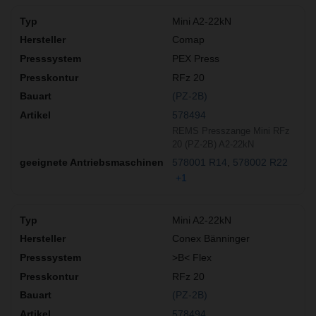
Mini A2-22kN
Comap
PEX Press
RFz 20
(PZ-2B)
578494
REMS Presszange Mini RFz
20 (PZ-2B) A2-22kN
578001 R14
578002 R22
+1
Mini A2-22kN
Conex Bänninger
>B< Flex
RFz 20
(PZ-2B)
578494