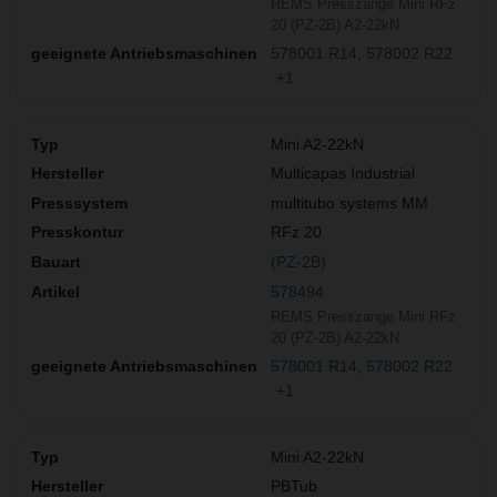
REMS Presszange Mini RFz
20 (PZ-2B) A2-22kN
578001 R14
578002 R22
+1
Mini A2-22kN
Multicapas Industrial
multitubo systems MM
RFz 20
(PZ-2B)
578494
REMS Presszange Mini RFz
20 (PZ-2B) A2-22kN
578001 R14
578002 R22
+1
Mini A2-22kN
PBTub