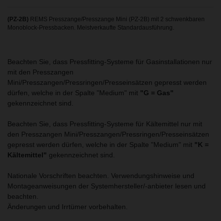
(PZ-2B)
REMS Presszange/Presszange Mini (PZ-2B) mit 2 schwenkbaren
Monoblock-Pressbacken. Meistverkaufte Standardausführung.
Beachten Sie, dass Pressfitting-Systeme für Gasinstallationen nur
mit den Presszangen
Mini/Presszangen/Pressringen/Presseinsätzen gepresst werden
dürfen, welche in der Spalte "Medium" mit
"G = Gas"
gekennzeichnet sind.
Beachten Sie, dass Pressfitting-Systeme für Kältemittel nur mit
den Presszangen Mini/Presszangen/Pressringen/Presseinsätzen
gepresst werden dürfen, welche in der Spalte "Medium" mit
"K =
Kältemittel"
gekennzeichnet sind.
Nationale Vorschriften beachten. Verwendungshinweise und
Montageanweisungen der Systemhersteller/-anbieter lesen und
beachten.
Änderungen und Irrtümer vorbehalten.