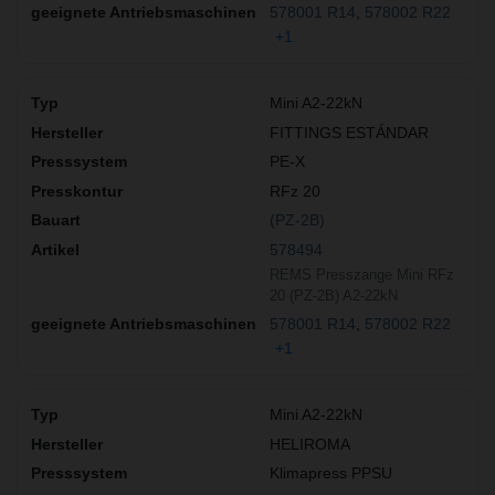
578001 R14
578002 R22
+1
Mini A2-22kN
FITTINGS ESTÁNDAR
PE-X
RFz 20
(PZ-2B)
578494
REMS Presszange Mini RFz
20 (PZ-2B) A2-22kN
578001 R14
578002 R22
+1
Mini A2-22kN
HELIROMA
Klimapress PPSU