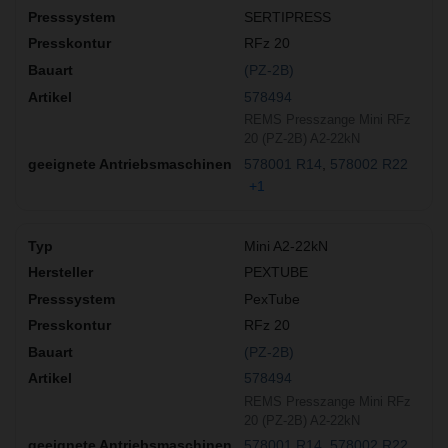
SERTIPRESS
RFz 20
(PZ-2B)
578494
REMS Presszange Mini RFz
20 (PZ-2B) A2-22kN
578001 R14
578002 R22
+1
Mini A2-22kN
PEXTUBE
PexTube
RFz 20
(PZ-2B)
578494
REMS Presszange Mini RFz
20 (PZ-2B) A2-22kN
578001 R14
578002 R22