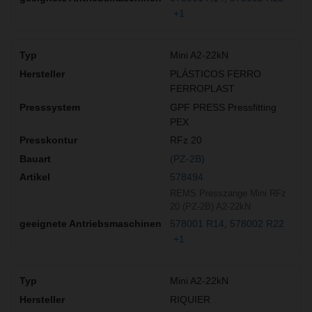
+1
Mini A2-22kN
PLÁSTICOS FERRO
FERROPLAST
GPF PRESS Pressfitting
PEX
RFz 20
(PZ-2B)
578494
REMS Presszange Mini RFz
20 (PZ-2B) A2-22kN
578001 R14
578002 R22
+1
Mini A2-22kN
RIQUIER