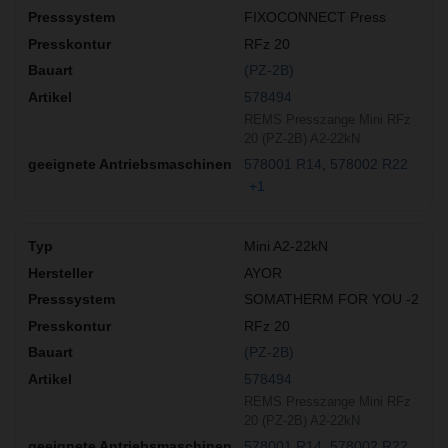
FIXOCONNECT Press
RFz 20
(PZ-2B)
578494
REMS Presszange Mini RFz
20 (PZ-2B) A2-22kN
578001 R14
578002 R22
+1
Mini A2-22kN
AYOR
SOMATHERM FOR YOU -2
RFz 20
(PZ-2B)
578494
REMS Presszange Mini RFz
20 (PZ-2B) A2-22kN
578001 R14
578002 R22