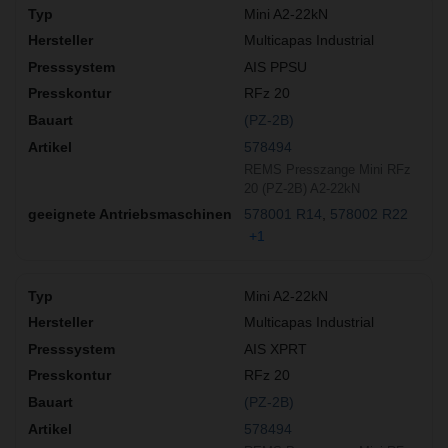
Mini A2-22kN
Multicapas Industrial
AIS PPSU
RFz 20
(PZ-2B)
578494
REMS Presszange Mini RFz
20 (PZ-2B) A2-22kN
578001 R14
578002 R22
+1
Mini A2-22kN
Multicapas Industrial
AIS XPRT
RFz 20
(PZ-2B)
578494