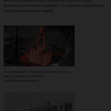
wordt door geavanceerde computertechniek automatisch
bewaakt en permanent vastgelegd. Dit maakt een gelijkblijvende
hoge productiekwaliteit mogelijk.
De eigen harderij – belangrijk deel van de know-
how en geheim van de REMS
kwaliteitsgereedschappen.