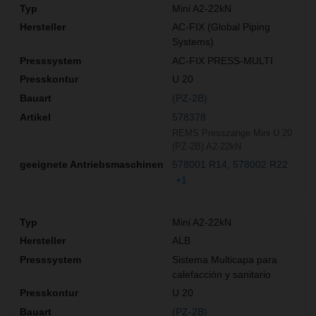
Mini A2-22kN
AC-FIX (Global Piping
Systems)
AC-FIX PRESS-MULTI
U 20
(PZ-2B)
578378
REMS Presszange Mini U 20
(PZ-2B) A2-22kN
578001 R14
578002 R22
+1
Mini A2-22kN
ALB
Sistema Multicapa para
calefacción y sanitario
U 20
(PZ-2B)