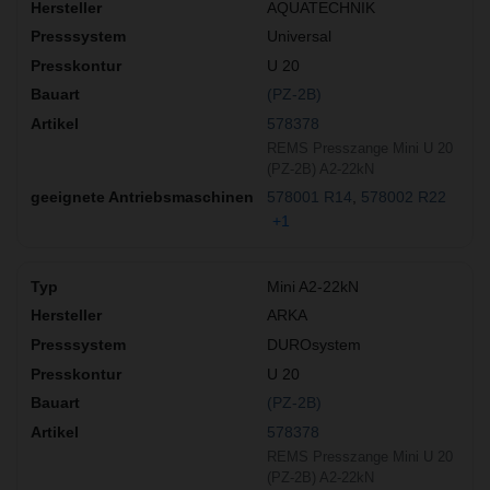
AQUATECHNIK
Universal
U 20
(PZ-2B)
578378
REMS Presszange Mini U 20
(PZ-2B) A2-22kN
578001 R14
578002 R22
+1
Mini A2-22kN
ARKA
DUROsystem
U 20
(PZ-2B)
578378
REMS Presszange Mini U 20
(PZ-2B) A2-22kN