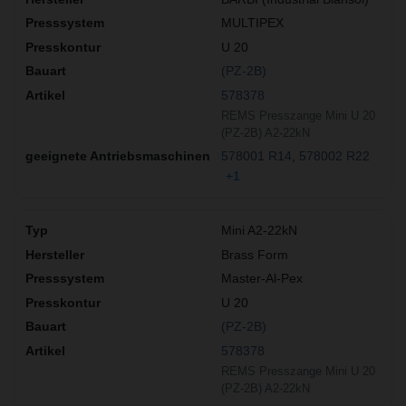
MULTIPEX
U 20
(PZ-2B)
578378
REMS Presszange Mini U 20
(PZ-2B) A2-22kN
578001 R14
578002 R22
+1
Mini A2-22kN
Brass Form
Master-Al-Pex
U 20
(PZ-2B)
578378
REMS Presszange Mini U 20
(PZ-2B) A2-22kN