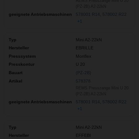
REMS Presszange Mini U 20
(PZ-2B) A2-22kN
578001 R14
578002 R22
+1
Mini A2-22kN
EBRILLE
Monflex
U 20
(PZ-2B)
578378
REMS Presszange Mini U 20
(PZ-2B) A2-22kN
578001 R14
578002 R22
+1
Mini A2-22kN
EFFEBI