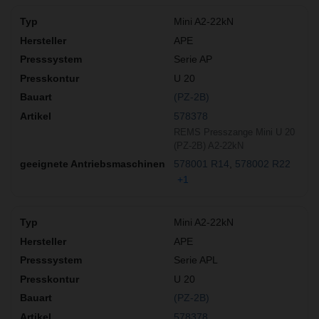
Mini A2-22kN
APE
Serie AP
U 20
(PZ-2B)
578378
REMS Presszange Mini U 20
(PZ-2B) A2-22kN
578001 R14
578002 R22
+1
Mini A2-22kN
APE
Serie APL
U 20
(PZ-2B)
578378