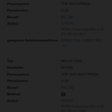
TOF MULTIPINZA
U 20
(PZ-2B)
578378
REMS Presszange Mini U 20
(PZ-2B) A2-22kN
578001 R14
578002 R22
+1
Mini A2-22kN
EFFEBI
TOF-GAS MULTIPINZA
U 20
(PZ-2B)
G
578378
REMS Presszange Mini U 20
(PZ-2B) A2-22kN