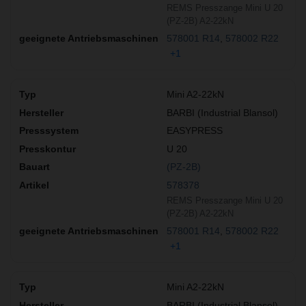
REMS Presszange Mini U 20
(PZ-2B) A2-22kN
578001 R14
578002 R22
+1
Mini A2-22kN
BARBI (Industrial Blansol)
EASYPRESS
U 20
(PZ-2B)
578378
REMS Presszange Mini U 20
(PZ-2B) A2-22kN
578001 R14
578002 R22
+1
Mini A2-22kN
BARBI (Industrial Blansol)