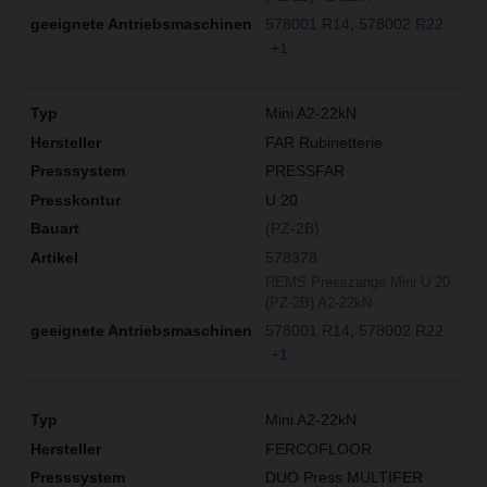
578001 R14
578002 R22
+1
Mini A2-22kN
FAR Rubinetterie
PRESSFAR
U 20
(PZ-2B)
578378
REMS Presszange Mini U 20
(PZ-2B) A2-22kN
578001 R14
578002 R22
+1
Mini A2-22kN
FERCOFLOOR
DUO Press MULTIFER