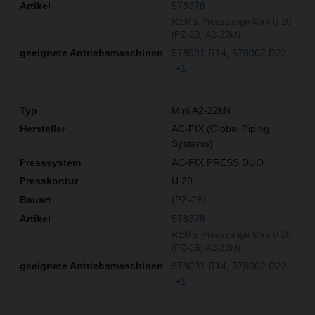
578378
REMS Presszange Mini U 20
(PZ-2B) A2-22kN
578001 R14
578002 R22
+1
Mini A2-22kN
AC-FIX (Global Piping
Systems)
AC-FIX PRESS DUO
U 20
(PZ-2B)
578378
REMS Presszange Mini U 20
(PZ-2B) A2-22kN
578001 R14
578002 R22
+1