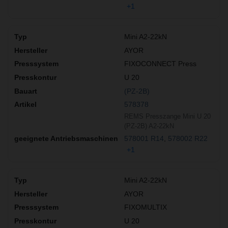
+1
Mini A2-22kN
AYOR
FIXOCONNECT Press
U 20
(PZ-2B)
578378
REMS Presszange Mini U 20
(PZ-2B) A2-22kN
578001 R14
578002 R22
+1
Mini A2-22kN
AYOR
FIXOMULTIX
U 20