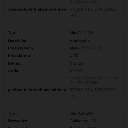
(PZ-2B) A2-22kN
578001 R14
578002 R22
+1
Mini A2-22kN
Fränkische
alpex F50 PROFI
U 20
(PZ-2B)
578378
REMS Presszange Mini U 20
(PZ-2B) A2-22kN
578001 R14
578002 R22
+1
Mini A2-22kN
Gallagher USA