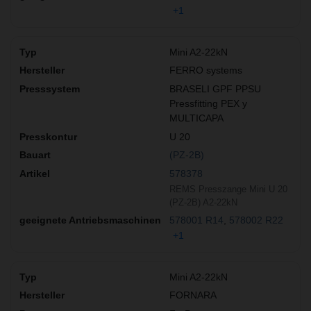
+1
Mini A2-22kN
FERRO systems
BRASELI GPF PPSU
Pressfitting PEX y
MULTICAPA
U 20
(PZ-2B)
578378
REMS Presszange Mini U 20
(PZ-2B) A2-22kN
578001 R14
578002 R22
+1
Mini A2-22kN
FORNARA