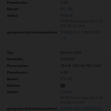
U 20
(PZ-2B)
578378
REMS Presszange Mini U 20
(PZ-2B) A2-22kN
578001 R14
578002 R22
+1
Mini A2-22kN
AUSTEC
PEX-B, PEX-AL-PEX GAS
U 20
(PZ-2B)
G
578378
REMS Presszange Mini U 20
(PZ-2B) A2-22kN
578001 R14
578002 R22