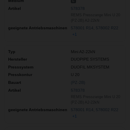
G
578378
REMS Presszange Mini U 20
(PZ-2B) A2-22kN
578001 R14
578002 R22
+1
Mini A2-22kN
DUOPIPE SYSTEMS
DUOFIL MKSYSTEM
U 20
(PZ-2B)
578378
REMS Presszange Mini U 20
(PZ-2B) A2-22kN
578001 R14
578002 R22
+1