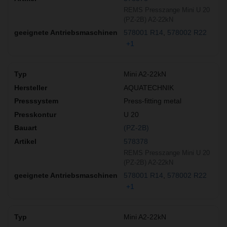
REMS Presszange Mini U 20
(PZ-2B) A2-22kN
578001 R14
578002 R22
+1
Mini A2-22kN
AQUATECHNIK
Press-fitting metal
U 20
(PZ-2B)
578378
REMS Presszange Mini U 20
(PZ-2B) A2-22kN
578001 R14
578002 R22
+1
Mini A2-22kN