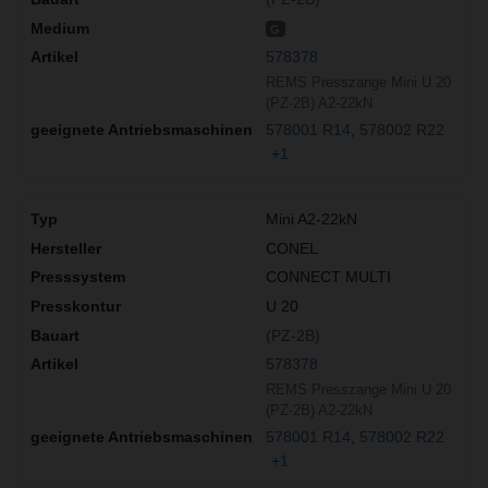
G
578378
REMS Presszange Mini U 20
(PZ-2B) A2-22kN
578001 R14
578002 R22
+1
Mini A2-22kN
CONEL
CONNECT MULTI
U 20
(PZ-2B)
578378
REMS Presszange Mini U 20
(PZ-2B) A2-22kN
578001 R14
578002 R22
+1