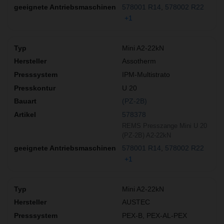
578001 R14
578002 R22
+1
Mini A2-22kN
Assotherm
IPM-Multistrato
U 20
(PZ-2B)
578378
REMS Presszange Mini U 20
(PZ-2B) A2-22kN
578001 R14
578002 R22
+1
Mini A2-22kN
AUSTEC
PEX-B, PEX-AL-PEX