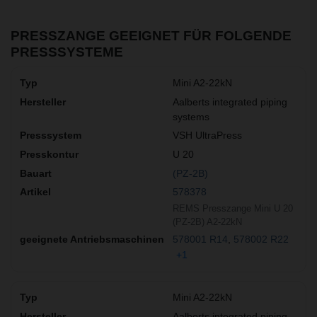
PRESSZANGE GEEIGNET FÜR FOLGENDE
PRESSSYSTEME
Mini A2-22kN
Aalberts integrated piping
systems
VSH UltraPress
U 20
(PZ-2B)
578378
REMS Presszange Mini U 20
(PZ-2B) A2-22kN
578001 R14
578002 R22
+1
Mini A2-22kN
Aalberts integrated piping