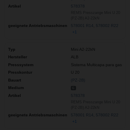
578378
REMS Presszange Mini U 20
(PZ-2B) A2-22kN
578001 R14
578002 R22
+1
Mini A2-22kN
ALB
Sistema Multicapa para gas
U 20
(PZ-2B)
G
578378
REMS Presszange Mini U 20
(PZ-2B) A2-22kN
578001 R14
578002 R22
+1