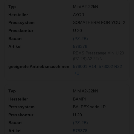
Mini A2-22kN
AYOR
SOMATHERM FOR YOU -2
U 20
(PZ-2B)
578378
REMS Presszange Mini U 20
(PZ-2B) A2-22kN
578001 R14
578002 R22
+1
Mini A2-22kN
BAMPI
BALPEX serie LP
U 20
(PZ-2B)
578378