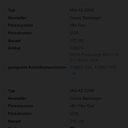
Mini A2-22kN
Conex Bänninger
>B< Flex
U 20
(PZ-2B)
578378
REMS Presszange Mini U 20
(PZ-2B) A2-22kN
578001 R14
578002 R22
+1
Mini A2-22kN
Conex Bänninger
>B< Flex Gas
U 20
(PZ-2B)