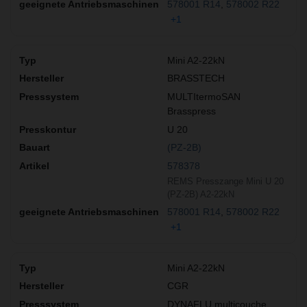
578001 R14
578002 R22
+1
Mini A2-22kN
BRASSTECH
MULTItermoSAN
Brasspress
U 20
(PZ-2B)
578378
REMS Presszange Mini U 20
(PZ-2B) A2-22kN
578001 R14
578002 R22
+1
Mini A2-22kN
CGR
DYNAFLU multicouche