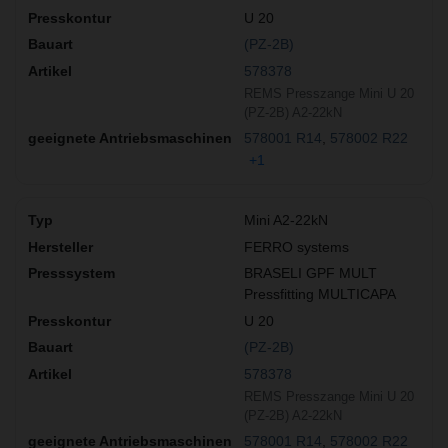
U 20
(PZ-2B)
578378
REMS Presszange Mini U 20
(PZ-2B) A2-22kN
578001 R14
578002 R22
+1
Mini A2-22kN
FERRO systems
BRASELI GPF MULT
Pressfitting MULTICAPA
U 20
(PZ-2B)
578378
REMS Presszange Mini U 20
(PZ-2B) A2-22kN
578001 R14
578002 R22