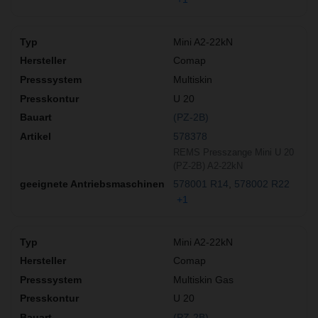
Mini A2-22kN
Comap
Multiskin
U 20
(PZ-2B)
578378
REMS Presszange Mini U 20
(PZ-2B) A2-22kN
578001 R14
578002 R22
+1
Mini A2-22kN
Comap
Multiskin Gas
U 20
(PZ-2B)