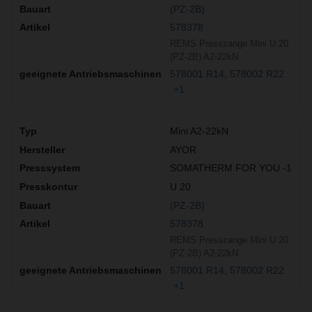
(PZ-2B)
578378
REMS Presszange Mini U 20
(PZ-2B) A2-22kN
578001 R14
578002 R22
+1
Mini A2-22kN
AYOR
SOMATHERM FOR YOU -1
U 20
(PZ-2B)
578378
REMS Presszange Mini U 20
(PZ-2B) A2-22kN
578001 R14
578002 R22
+1