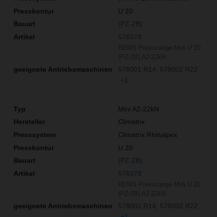
U 20
(PZ-2B)
578378
REMS Presszange Mini U 20
(PZ-2B) A2-22kN
578001 R14
578002 R22
+1
Mini A2-22kN
Climatrix
Climatrix Rhinalpex
U 20
(PZ-2B)
578378
REMS Presszange Mini U 20
(PZ-2B) A2-22kN
578001 R14
578002 R22
+1