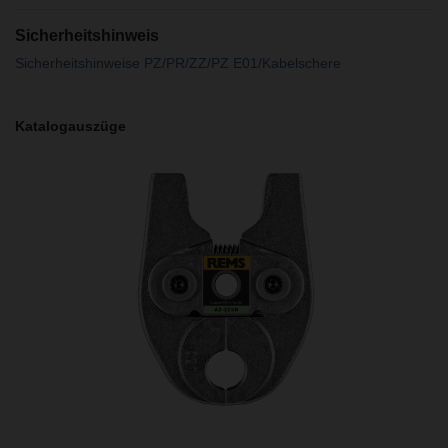
Sicherheitshinweis
Sicherheitshinweise PZ/PR/ZZ/PZ E01/Kabelschere
Katalogauszüge