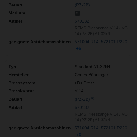
(PZ-2B)
G
570132
REMS Presszange V 14 / VG
14 (PZ-2B) A1-32kN
571004 R14
572101 R220
+6
Standard A1-32kN
Conex Bänninger
>B< Press
V 14
9)
(PZ-2B)
570132
REMS Presszange V 14 / VG
14 (PZ-2B) A1-32kN
571004 R14
572101 R220
+6