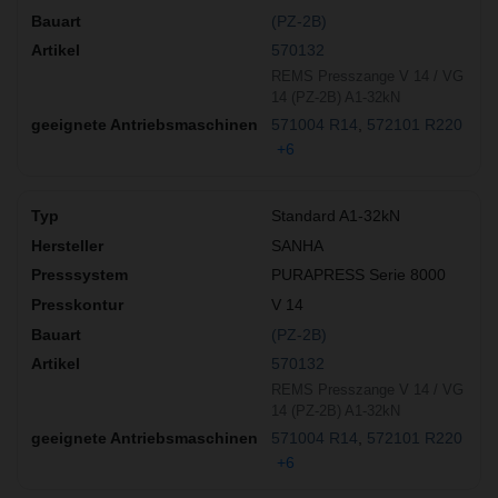
(PZ-2B)
570132
REMS Presszange V 14 / VG
14 (PZ-2B) A1-32kN
571004 R14
572101 R220
+6
Standard A1-32kN
SANHA
PURAPRESS Serie 8000
V 14
(PZ-2B)
570132
REMS Presszange V 14 / VG
14 (PZ-2B) A1-32kN
571004 R14
572101 R220
+6