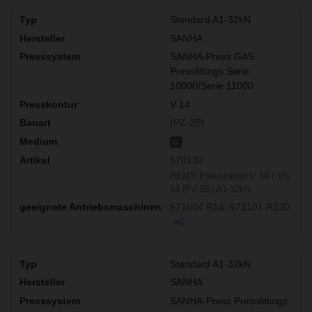
Standard A1-32kN
SANHA
SANHA-Press GAS
Pressfittings Serie
10000/Serie 11000
V 14
(PZ-2B)
G
570132
REMS Presszange V 14 / VG
14 (PZ-2B) A1-32kN
571004 R14
572101 R220
+6
Standard A1-32kN
SANHA
SANHA-Press Pressfittings