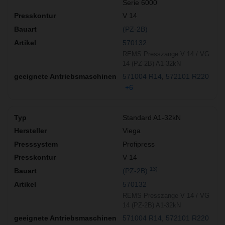
Serie 6000
V 14
(PZ-2B)
570132
REMS Presszange V 14 / VG
14 (PZ-2B) A1-32kN
571004 R14
572101 R220
+6
Standard A1-32kN
Viega
Profipress
V 14
13)
(PZ-2B)
570132
REMS Presszange V 14 / VG
14 (PZ-2B) A1-32kN
571004 R14
572101 R220