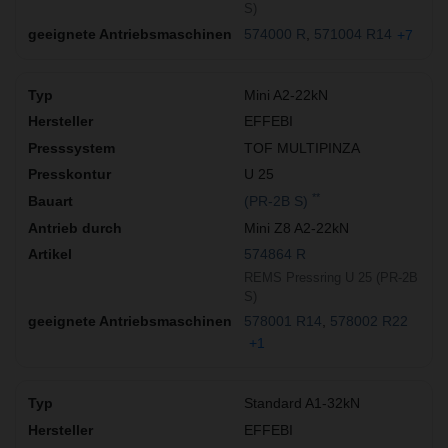
S)
574000 R
571004 R14
+7
Mini A2-22kN
EFFEBI
TOF MULTIPINZA
U 25
**
(PR-2B S)
Mini Z8 A2-22kN
574864 R
REMS Pressring U 25 (PR-2B
S)
578001 R14
578002 R22
+1
Standard A1-32kN
EFFEBI