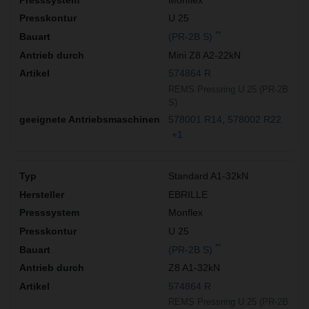
U 25
**
(PR-2B S)
Mini Z8 A2-22kN
574864 R
REMS Pressring U 25 (PR-2B
S)
578001 R14
578002 R22
+1
Standard A1-32kN
EBRILLE
Monflex
U 25
**
(PR-2B S)
Z8 A1-32kN
574864 R
REMS Pressring U 25 (PR-2B