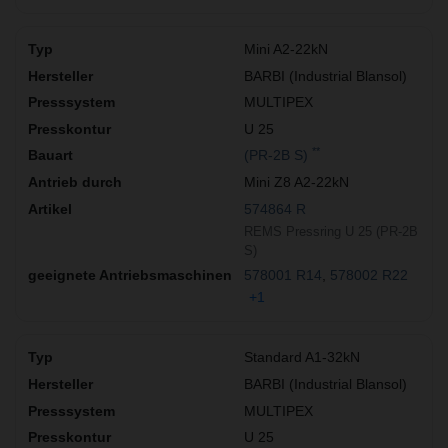
Mini A2-22kN
BARBI (Industrial Blansol)
MULTIPEX
U 25
**
(PR-2B S)
Mini Z8 A2-22kN
574864 R
REMS Pressring U 25 (PR-2B
S)
578001 R14
578002 R22
+1
Standard A1-32kN
BARBI (Industrial Blansol)
MULTIPEX
U 25