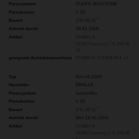
DUOFIL MKSYSTEM
U 25
**
(PR-2B S)
Z8 A1-32kN
574864 R
REMS Pressring U 25 (PR-2B
S)
574000 R
571004 R14
+7
Mini A2-22kN
EBRILLE
Isomonflex
U 25
**
(PR-2B S)
Mini Z8 A2-22kN
574864 R
REMS Pressring U 25 (PR-2B
S)