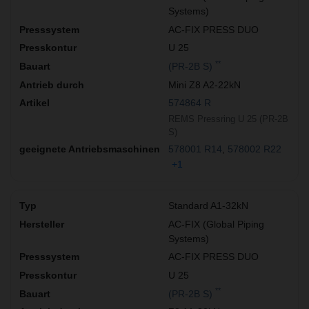
Systems)
AC-FIX PRESS DUO
U 25
**
(PR-2B S)
Mini Z8 A2-22kN
574864 R
REMS Pressring U 25 (PR-2B
S)
578001 R14
578002 R22
+1
Standard A1-32kN
AC-FIX (Global Piping
Systems)
AC-FIX PRESS DUO
U 25
**
(PR-2B S)