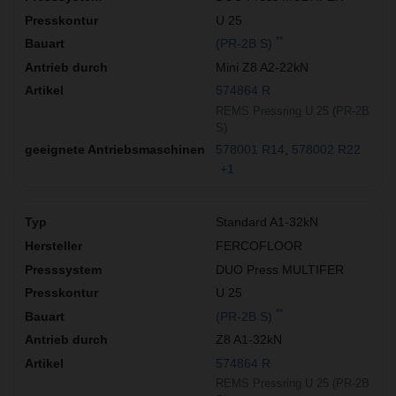
U 25
**
(PR-2B S)
Mini Z8 A2-22kN
574864 R
REMS Pressring U 25 (PR-2B
S)
578001 R14
578002 R22
+1
Standard A1-32kN
FERCOFLOOR
DUO Press MULTIFER
U 25
**
(PR-2B S)
Z8 A1-32kN
574864 R
REMS Pressring U 25 (PR-2B