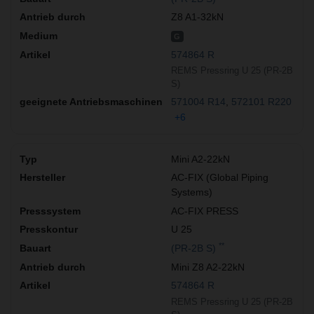
Z8 A1-32kN
G
574864 R
REMS Pressring U 25 (PR-2B
S)
571004 R14
572101 R220
+6
Mini A2-22kN
AC-FIX (Global Piping
Systems)
AC-FIX PRESS
U 25
**
(PR-2B S)
Mini Z8 A2-22kN
574864 R
REMS Pressring U 25 (PR-2B