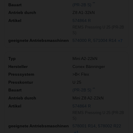
**
(PR-2B S)
Z8 A1-32kN
574864 R
REMS Pressring U 25 (PR-2B
S)
574000 R
571004 R14
+7
Mini A2-22kN
Conex Bänninger
>B< Flex
U 25
**
(PR-2B S)
Mini Z8 A2-22kN
574864 R
REMS Pressring U 25 (PR-2B
S)
578001 R14
578002 R22
+1