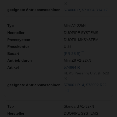
S)
574000 R
571004 R14
+7
Mini A2-22kN
DUOPIPE SYSTEMS
DUOFIL MKSYSTEM
U 25
**
(PR-2B S)
Mini Z8 A2-22kN
574864 R
REMS Pressring U 25 (PR-2B
S)
578001 R14
578002 R22
+1
Standard A1-32kN
DUOPIPE SYSTEMS