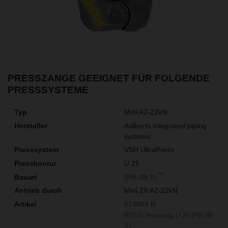
PRESSZANGE GEEIGNET FÜR FOLGENDE
PRESSSYSTEME
Mini A2-22kN
Aalberts integrated piping
systems
VSH UltraPress
U 25
**
(PR-2B S)
Mini Z8 A2-22kN
574864 R
REMS Pressring U 25 (PR-2B
S)