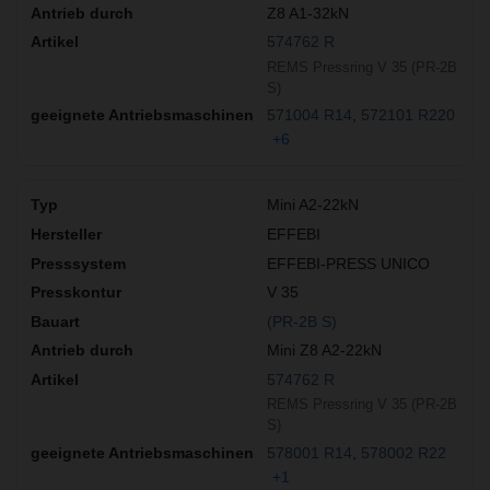
Z8 A1-32kN
574762 R
REMS Pressring V 35 (PR-2B
S)
571004 R14
572101 R220
+6
Mini A2-22kN
EFFEBI
EFFEBI-PRESS UNICO
V 35
(PR-2B S)
Mini Z8 A2-22kN
574762 R
REMS Pressring V 35 (PR-2B
S)
578001 R14
578002 R22
+1