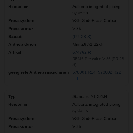
Aalberts integrated piping
systems
VSH SudoPress Carbon
V 35
(PR-2B S)
Mini Z8 A2-22kN
574762 R
REMS Pressring V 35 (PR-2B
S)
578001 R14
578002 R22
+1
Standard A1-32kN
Aalberts integrated piping
systems
VSH SudoPress Carbon
V 35