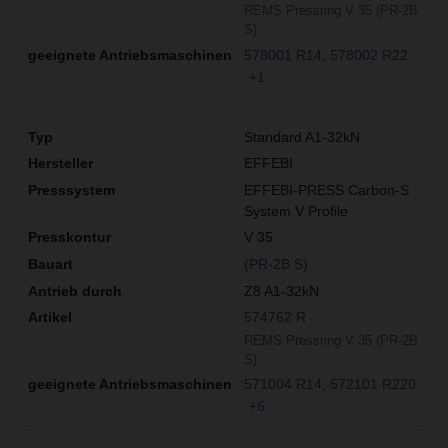
REMS Pressring V 35 (PR-2B
S)
578001 R14
578002 R22
+1
Standard A1-32kN
EFFEBI
EFFEBI-PRESS Carbon-S
System V Profile
V 35
(PR-2B S)
Z8 A1-32kN
574762 R
REMS Pressring V 35 (PR-2B
S)
571004 R14
572101 R220
+6