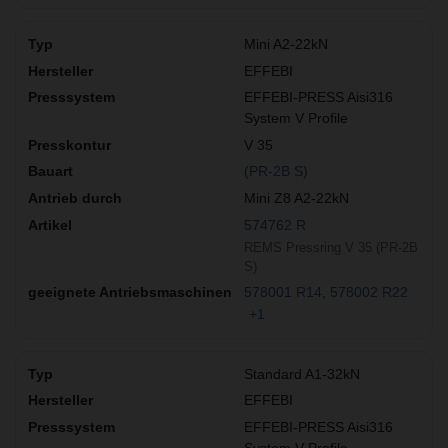
Mini A2-22kN
EFFEBI
EFFEBI-PRESS Aisi316
System V Profile
V 35
(PR-2B S)
Mini Z8 A2-22kN
574762 R
REMS Pressring V 35 (PR-2B
S)
578001 R14
578002 R22
+1
Standard A1-32kN
EFFEBI
EFFEBI-PRESS Aisi316
System V Profile