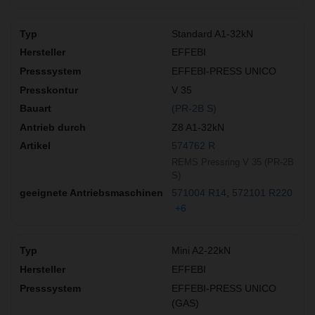
Standard A1-32kN
EFFEBI
EFFEBI-PRESS UNICO
V 35
(PR-2B S)
Z8 A1-32kN
574762 R
REMS Pressring V 35 (PR-2B
S)
571004 R14
572101 R220
+6
Mini A2-22kN
EFFEBI
EFFEBI-PRESS UNICO
(GAS)