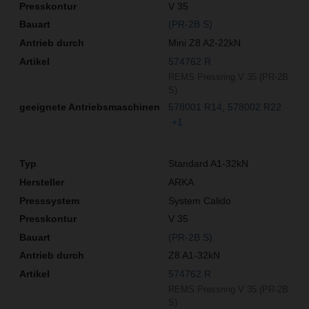
V 35
(PR-2B S)
Mini Z8 A2-22kN
574762 R
REMS Pressring V 35 (PR-2B
S)
578001 R14
578002 R22
+1
Standard A1-32kN
ARKA
System Calido
V 35
(PR-2B S)
Z8 A1-32kN
574762 R
REMS Pressring V 35 (PR-2B
S)