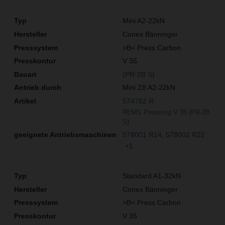
Mini A2-22kN
Conex Bänninger
>B< Press Carbon
V 35
(PR-2B S)
Mini Z8 A2-22kN
574762 R
REMS Pressring V 35 (PR-2B
S)
578001 R14
578002 R22
+1
Standard A1-32kN
Conex Bänninger
>B< Press Carbon
V 35