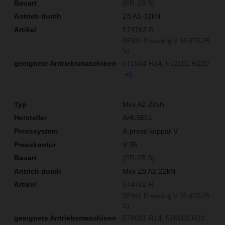
(PR-2B S)
Z8 A1-32kN
574762 R
REMS Pressring V 35 (PR-2B
S)
571004 R14
572101 R220
+6
Mini A2-22kN
AHLSELL
A-press koppar V
V 35
(PR-2B S)
Mini Z8 A2-22kN
574762 R
REMS Pressring V 35 (PR-2B
S)
578001 R14
578002 R22