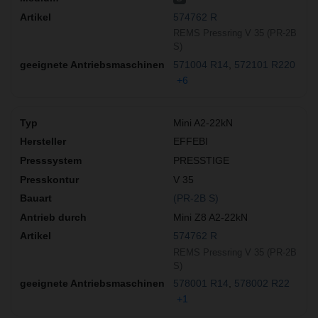
574762 R
REMS Pressring V 35 (PR-2B
S)
571004 R14
572101 R220
+6
Mini A2-22kN
EFFEBI
PRESSTIGE
V 35
(PR-2B S)
Mini Z8 A2-22kN
574762 R
REMS Pressring V 35 (PR-2B
S)
578001 R14
578002 R22
+1