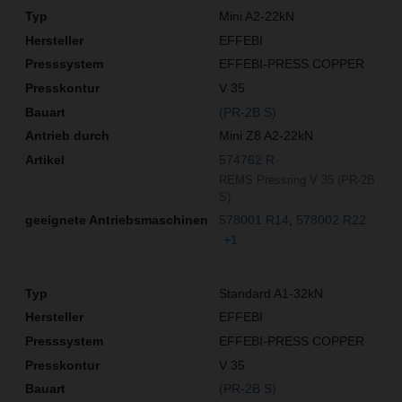
Mini A2-22kN
EFFEBI
EFFEBI-PRESS COPPER
V 35
(PR-2B S)
Mini Z8 A2-22kN
574762 R
REMS Pressring V 35 (PR-2B
S)
578001 R14
578002 R22
+1
Standard A1-32kN
EFFEBI
EFFEBI-PRESS COPPER
V 35
(PR-2B S)